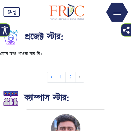
মেনু
প্রজেক্ট স্টার:
কোন তথ্য পাওয়া যায় নি।
‹
1
2
›
ক্যাম্পাস স্টার:
আমরা সবাই ডিজিটাল জগতে বিচরণ
করি। সঠিক নির্দেশনার অভাবে আমরা