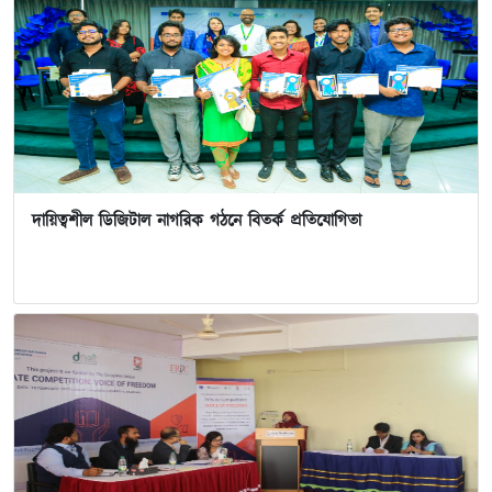
দায়িত্বশীল ডিজিটাল নাগরিক গঠনে বিতর্ক প্রতিযোগিতা