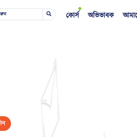
কোর্স
অভিভাবক
আমাদ
নিন