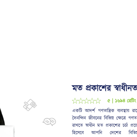
মত প্রকাশের স্বাধীনত
☆
☆
☆
☆
☆
৫ | ১৬৯৪ রেটিং
একটি আদর্শ গণতান্ত্রিক ব্যবস্থায় র
দৈনন্দিন জীবনের বিভিন্ন ক্ষেত্রে গণ
রাখতে স্বাধীন মত প্রকাশের চর্চা প
হিসেবে আপনি দেশের বিভিন্