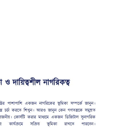
া ও দায়িত্বশীল নাগরিকত্ব
াষ্ট্রের পাশাপাশি একজন নাগরিকের ভূমিকা সম্পর্কে জানুন।
তন্ত্র চর্চা করতে শিখুন। আরও জানুন কেন গণতন্ত্রকে সমুন্নত
্রয়োজনীয়। কোর্সটি করার মাধ্যমে একজন ডিজিটাল সুনাগরিক
ন কার্যক্রমে সক্রিয় ভূমিকা রাখতে পারবেন।