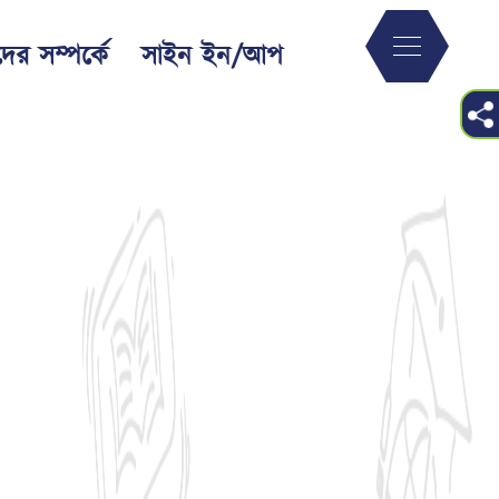
ের সম্পর্কে
সাইন ইন/আপ